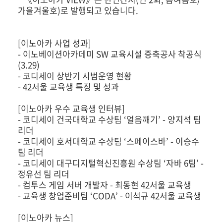
가을겨울호)로 발행되고 있습니다.
[이노아카 사업 성과]
- 이노베이션아카데미 SW 교육시설 증축공사 착공식
(3.29)
- 코디세이 상반기 시범운영 현황
- 42서울 교육생 특징 및 성과
[이노아카 우수 교육생 인터뷰]
- 코디세이 건국대학교 수상팀 ‘얼음깨기’ - 양지석 팀
리더
- 코디세이 호서대학교 수상팀 ‘스페이스바’ - 이승수
팀 리더
- 코디세이 대구디지털혁신진흥원 수상팀 ‘자바 6팀’ -
정유선 팀 리더
- 컴투스 게임 서버 개발자 - 최동현 42서울 교육생
- 교육생 창업준비팀 ‘CODA’ - 이석규 42서울 교육생
[이노아카 뉴스]