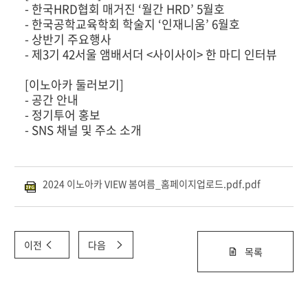
- 한국HRD협회 매거진 ‘월간 HRD’ 5월호
- 한국공학교육학회 학술지 ‘인재니움’ 6월호
- 상반기 주요행사
- 제3기 42서울 앰배서더 <사이사이> 한 마디 인터뷰
[이노아카 둘러보기]
- 공간 안내
- 정기투어 홍보
- SNS 채널 및 주소 소개
2024 이노아카 VIEW 봄여름_홈페이지업로드.pdf.pdf
이전
다음
목록