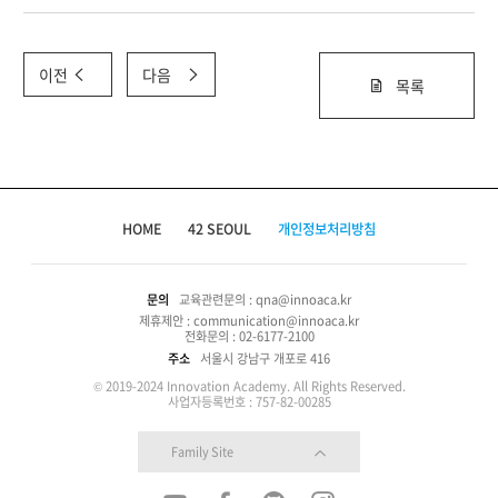
이전
다음
목록
HOME
42 SEOUL
개인정보처리방침
문의
교육관련문의 : qna@innoaca.kr
제휴제안 : communication@innoaca.kr
전화문의 : 02-6177-2100
주소
서울시 강남구 개포로 416
© 2019-2024 Innovation Academy. All Rights Reserved.
사업자등록번호 : 757-82-00285
Family Site