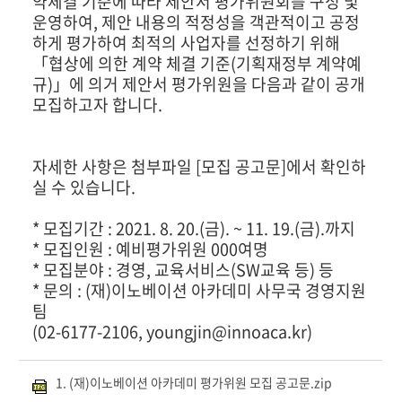
약체결 기준에 따라 제안서 평가위원회를 구성 및
운영하여, 제안 내용의 적정성을 객관적이고 공정
하게 평가하여 최적의 사업자를 선정하기 위해
「협상에 의한 계약 체결 기준(기획재정부 계약예
규)」에 의거 제안서 평가위원을 다음과 같이 공개
모집하고자 합니다.
자세한 사항은 첨부파일 [모집 공고문]에서 확인하
실 수 있습니다.
* 모집기간 : 2021. 8. 20.(금). ~ 11. 19.(금).까지
* 모집인원 : 예비평가위원 000여명
* 모집분야 : 경영, 교육서비스(SW교육 등) 등
* 문의 : (재)이노베이션 아카데미 사무국 경영지원
팀
(02-6177-2106, youngjin@innoaca.kr)
1. (재)이노베이션 아카데미 평가위원 모집 공고문.zip