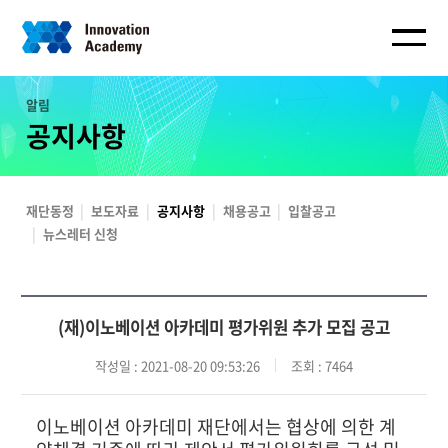
알림
공지사항
재단동정
보도자료
공지사항
채용공고
입찰공고
뉴스레터 신청
(재)이노베이션 아카데미 평가위원 추가 모집 공고
작성일
: 2021-08-20 09:53:26
조회
: 7464
이노베이션 아카데미 재단에서는 협상에 의한 계